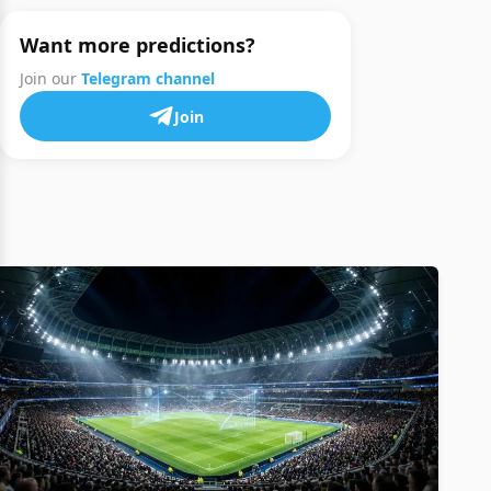
Want more predictions?
Join our
Telegram channel
Join