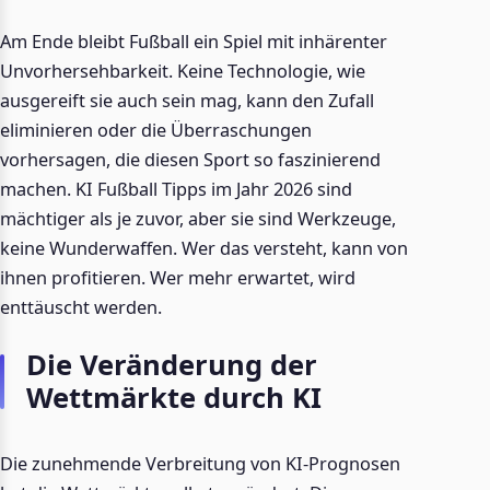
Am Ende bleibt Fußball ein Spiel mit inhärenter
Unvorhersehbarkeit. Keine Technologie, wie
ausgereift sie auch sein mag, kann den Zufall
eliminieren oder die Überraschungen
vorhersagen, die diesen Sport so faszinierend
machen. KI Fußball Tipps im Jahr 2026 sind
mächtiger als je zuvor, aber sie sind Werkzeuge,
keine Wunderwaffen. Wer das versteht, kann von
ihnen profitieren. Wer mehr erwartet, wird
enttäuscht werden.
Die Veränderung der
Wettmärkte durch KI
Die zunehmende Verbreitung von KI-Prognosen