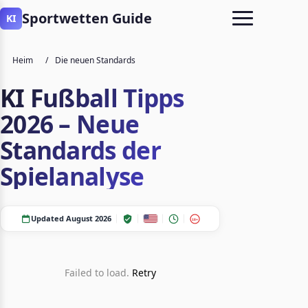
Sportwetten Guide
KI
Heim
/
Die neuen Standards
KI Fußball Tipps
2026 – Neue
Standards der
Spielanalyse
Updated August 2026
18+
Failed to load.
Retry