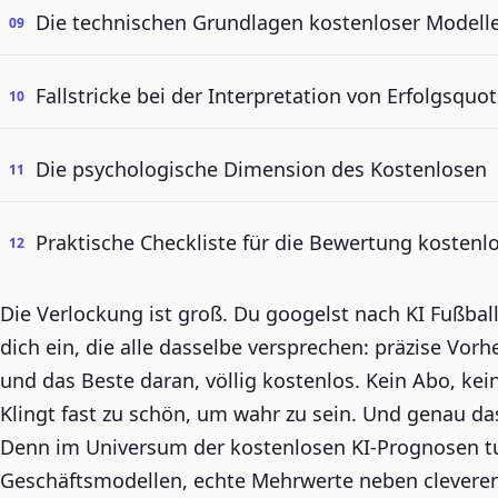
Die technischen Grundlagen kostenloser Modell
Fallstricke bei der Interpretation von Erfolgsquo
Die psychologische Dimension des Kostenlosen
Praktische Checkliste für die Bewertung kostenl
Die Verlockung ist groß. Du googelst nach KI Fußba
dich ein, die alle dasselbe versprechen: präzise Vor
und das Beste daran, völlig kostenlos. Kein Abo, kei
Klingt fast zu schön, um wahr zu sein. Und genau da
Denn im Universum der kostenlosen KI-Prognosen t
Geschäftsmodellen, echte Mehrwerte neben cleveren M