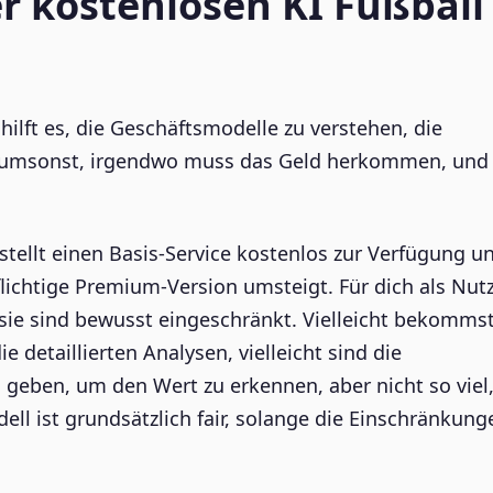
r kostenlosen KI Fußball
hilft es, die Geschäftsmodelle zu verstehen, die
ich umsonst, irgendwo muss das Geld herkommen, und
stellt einen Basis-Service kostenlos zur Verfügung un
flichtige Premium-Version umsteigt. Für dich als Nut
 sie sind bewusst eingeschränkt. Vielleicht bekomms
e detaillierten Analysen, vielleicht sind die
zu geben, um den Wert zu erkennen, aber nicht so viel
ll ist grundsätzlich fair, solange die Einschränkung