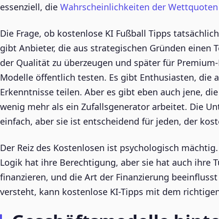
essenziell, die
Wahrscheinlichkeiten der Wettquoten 
Die Frage, ob kostenlose KI Fußball Tipps tatsächlic
gibt Anbieter, die aus strategischen Gründen einen 
der Qualität zu überzeugen und später für Premium-
Modelle öffentlich testen. Es gibt Enthusiasten, die
Erkenntnisse teilen. Aber es gibt eben auch jene, d
wenig mehr als ein Zufallsgenerator arbeitet. Die U
einfach, aber sie ist entscheidend für jeden, der ko
Der Reiz des Kostenlosen ist psychologisch mächti
Logik hat ihre Berechtigung, aber sie hat auch ihre
finanzieren, und die Art der Finanzierung beeinfluss
versteht, kann kostenlose KI-Tipps mit dem richtige