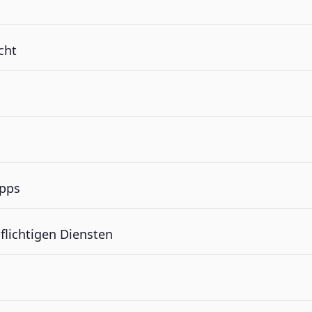
cht
ipps
flichtigen Diensten