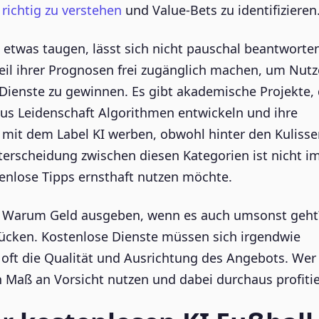
richtig zu verstehen
und Value-Bets zu identifizieren
h etwas taugen, lässt sich nicht pauschal beantworten
Teil ihrer Prognosen frei zugänglich machen, um Nutz
Dienste zu gewinnen. Es gibt akademische Projekte, 
 aus Leidenschaft Algorithmen entwickeln und ihre
ie mit dem Label KI werben, obwohl hinter den Kuliss
nterscheidung zwischen diesen Kategorien ist nicht 
stenlose Tipps ernsthaft nutzen möchte.
g. Warum Geld ausgeben, wenn es auch umsonst geht
 Tücken. Kostenlose Dienste müssen sich irgendwie
t oft die Qualität und Ausrichtung des Angebots. Wer
n Maß an Vorsicht nutzen und dabei durchaus profiti