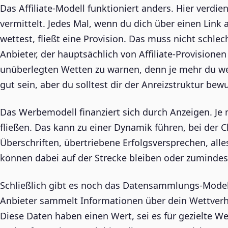
Das Affiliate-Modell funktioniert anders. Hier verdi
vermittelt. Jedes Mal, wenn du dich über einen Link 
wettest, fließt eine Provision. Das muss nicht schlech
Anbieter, der hauptsächlich von Affiliate-Provisionen
unüberlegten Wetten zu warnen, denn je mehr du wet
gut sein, aber du solltest dir der Anreizstruktur bewu
Das Werbemodell finanziert sich durch Anzeigen. J
fließen. Das kann zu einer Dynamik führen, bei der Cl
Überschriften, übertriebene Erfolgsversprechen, alles
können dabei auf der Strecke bleiben oder zumindes
Schließlich gibt es noch das Datensammlungs-Modell
Anbieter sammelt Informationen über dein Wettverha
Diese Daten haben einen Wert, sei es für gezielte W