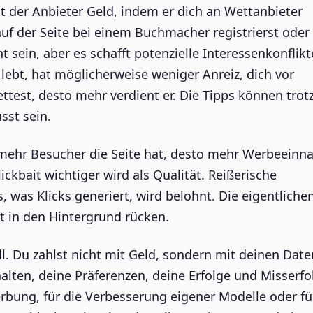
ent der Anbieter Geld, indem er dich an Wettanbieter
auf der Seite bei einem Buchmacher registrierst oder
t sein, aber es schafft potenzielle Interessenkonflikt
 lebt, hat möglicherweise weniger Anreiz, dich vor
test, desto mehr verdient er. Die Tipps können tro
sst sein.
e mehr Besucher die Seite hat, desto mehr Werbeein
ickbait wichtiger wird als Qualität. Reißerische
, was Klicks generiert, wird belohnt. Die eigentliche
t in den Hintergrund rücken.
. Du zahlst nicht mit Geld, sondern mit deinen Date
lten, deine Präferenzen, deine Erfolge und Misserfo
erbung, für die Verbesserung eigener Modelle oder fü