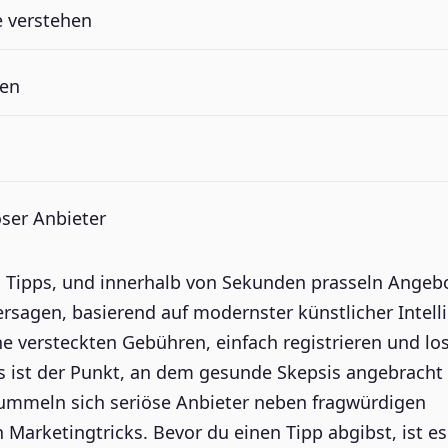
e verstehen
ten
oser Anbieter
ll Tipps, und innerhalb von Sekunden prasseln Angeb
hersagen, basierend auf modernster künstlicher Intell
ne versteckten Gebühren, einfach registrieren und lo
s ist der Punkt, an dem gesunde Skepsis angebracht i
ummeln sich seriöse Anbieter neben fragwürdigen
arketingtricks. Bevor du einen Tipp abgibst, ist es