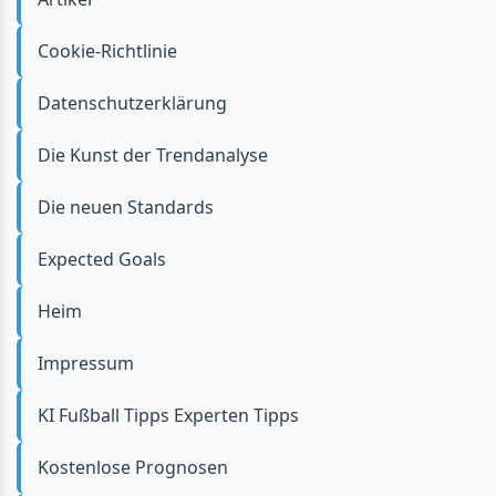
Cookie-Richtlinie
Datenschutzerklärung
Die Kunst der Trendanalyse
Die neuen Standards
Expected Goals
Heim
Impressum
KI Fußball Tipps Experten Tipps
Kostenlose Prognosen