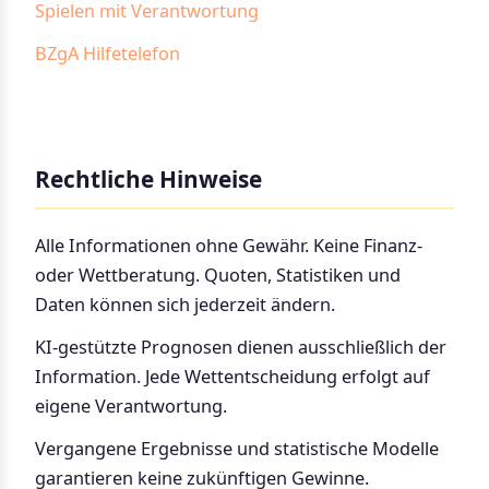
Spielen mit Verantwortung
BZgA Hilfetelefon
Rechtliche Hinweise
Alle Informationen ohne Gewähr. Keine Finanz-
oder Wettberatung. Quoten, Statistiken und
Daten können sich jederzeit ändern.
KI-gestützte Prognosen dienen ausschließlich der
Information. Jede Wettentscheidung erfolgt auf
eigene Verantwortung.
Vergangene Ergebnisse und statistische Modelle
garantieren keine zukünftigen Gewinne.